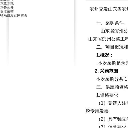
党章党规
党务公开
滨州交发山东省滨
资质荣誉
联系凯发官网首页
一、采购条件
山东省滨州
山东省滨州公路工
二、项目概况
1.概况：
本次采购是为
2.
采购范围
本次采购分共
三、供应商资
1.资格要求
（
1）竞选人注
税专用发票。
（
2）具有独立
（
3）信誉要求