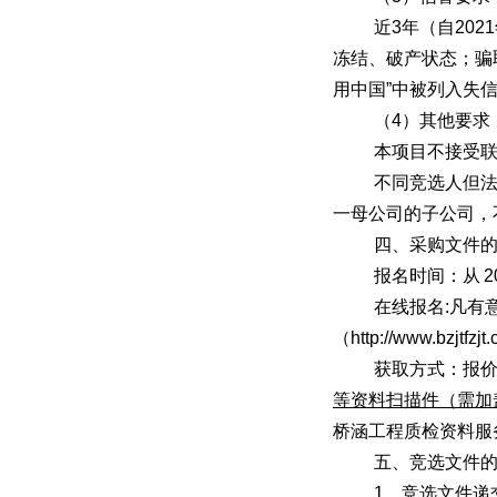
近
3年（自20
冻结、破产状态；骗
用中国”中被列入失
（
4）其他要求
本项目不接受
不同竞选人但
一母公司的子公司，
四、采购文件
报名时间：从
2
在线报名
:凡有
（http://www.b
获取方式：报
等资料扫描件（需加
桥涵工程质检资料服
五、竞选文件
1、竞选文件递交