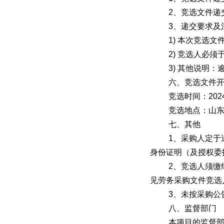
2、竞选文件递
3、递交要求及
1)
本次竞选文
2)
竞选人必须
3)
其他说明：
六、竞选文件
竞选时间：
20
竞选地点：山
七、其他
1、采购人定于
身份证明（及授权委
2、竞选人须缴
见劳务采购文件竞选
3、未按采购
八、监督部门
本项目的监督