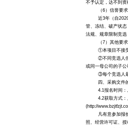
不予认定，达不到资
（
6）信誉要求
近
3年（自2
管、冻结、破产状态
法规、规章限制竞选
（
7）其他要求
①本项目不接
②不同竞选人
或同一母公司的子公
③每个竞选人
四、采购文件
4.1报名时间：
4.2获取方式：
(http://www.bzjtf
凡有意参加报
照、经营许可证、授