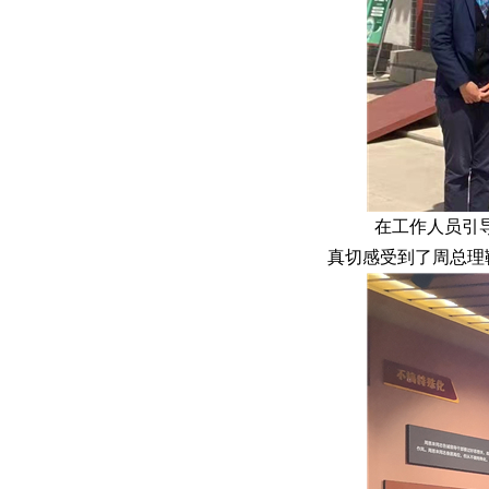
在工作人员引
真切感受到了周总理