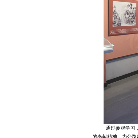
通过参观学习
的奉献精神，为公路