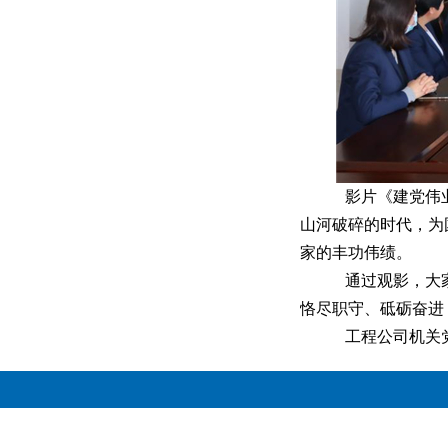
影片《建党伟
山河破碎的时代，为
家的丰功伟绩。
通过观影，大
恪尽职守、砥砺奋进
工程公司机关