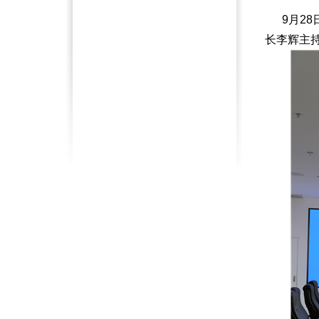
9
月
28
长李辉主