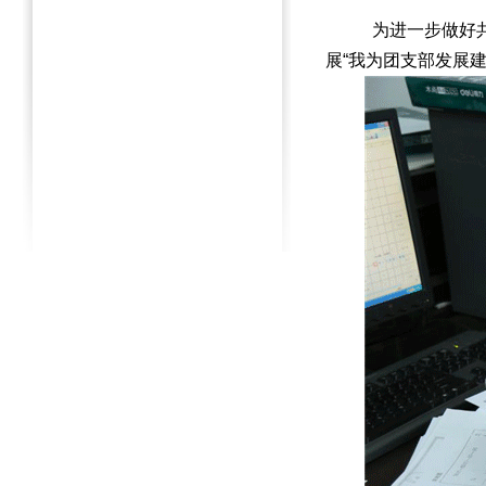
为进一步做好
展“我为团支部发展建