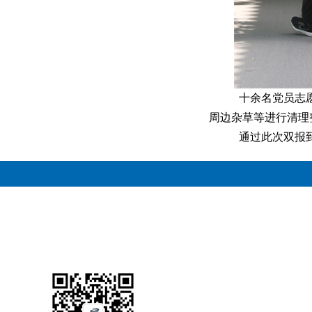
十余名党员志
周边杂草等进行清理
通过此次双报