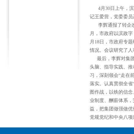
4月30日上午，
记王爱营，党委委员
李辉通报了转企改
月，市政府以滨政字〔
月18日，市政府专
情况。会议研究了人
最后，李辉对集团
头脑、指导实践、推
习，深刻领会“走在
落实。认真贯彻全省
图作战，以铁的信念
业制度、酬薪体系，
益，把集团做强做优
党规党纪和中央八项